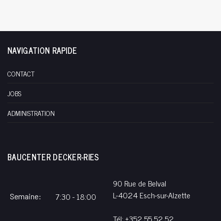
NAVIGATION RAPIDE
CONTACT
JOBS
ADMINISTRATION
BAUCENTER DECKER-RIES
90 Rue de Belval
L-4024 Esch-sur-Alzette
7:30 - 18:00
Semaine:
Tél:
+352 55 52 52