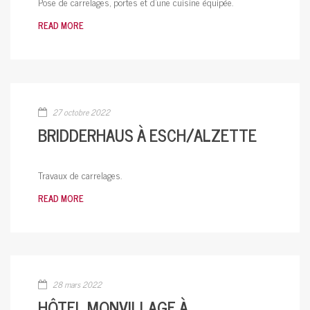
Pose de carrelages, portes et d’une cuisine équipée.
READ MORE
27 octobre 2022
BRIDDERHAUS À ESCH/ALZETTE
Travaux de carrelages.
READ MORE
28 mars 2022
HÔTEL MONVILLAGE À