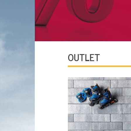
OUTLET
PAVÉS CONTER
Déstockage