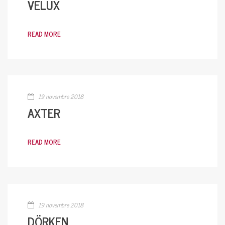
VELUX
READ MORE
19 novembre 2018
AXTER
READ MORE
19 novembre 2018
DÖRKEN