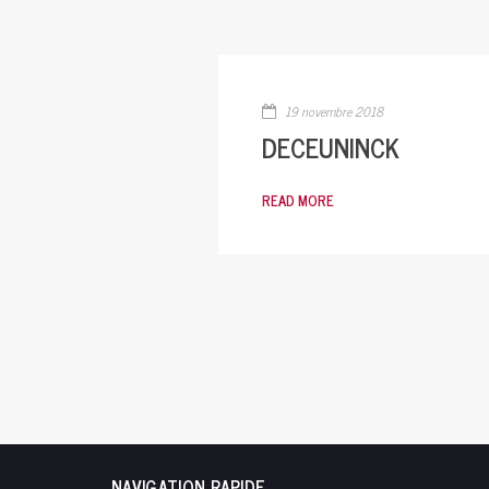
19 novembre 2018
DECEUNINCK
READ MORE
NAVIGATION RAPIDE