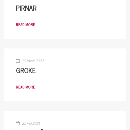
PIRNAR
READ MORE
16 février 2022
GROKE
READ MORE
25 mai 2021