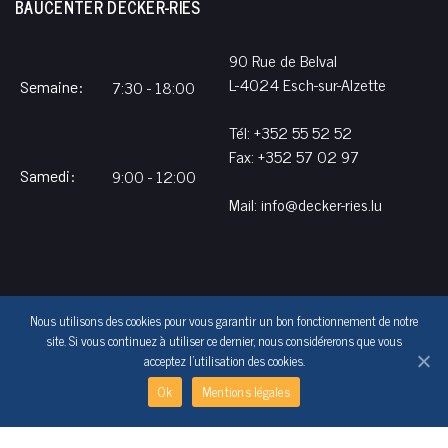
BAUCENTER DECKER-RIES
90 Rue de Belval
L-4024 Esch-sur-Alzette
7:30 - 18:00
Semaine:
Tél:
+352 55 52 52
Fax: +352 57 02 97
9:00 - 12:00
Samedi:
Mail:
info@decker-ries.lu
Nous utilisons des cookies pour vous garantir un bon fonctionnement de notre
site. Si vous continuez à utiliser ce dernier, nous considérerons que vous
Tous droits réservés © Baucenter Decker-Ries
acceptez l'utilisation des cookies.
Dispositions Legales
Ok
Mentions légales