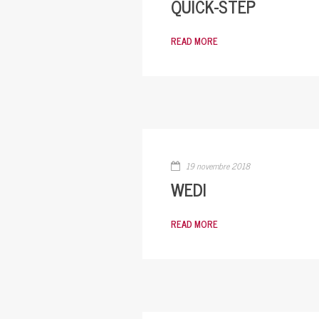
QUICK-STEP
READ MORE
19 novembre 2018
WEDI
READ MORE