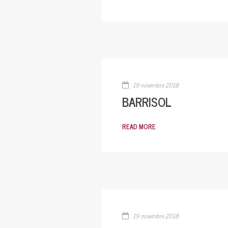
19 novembre 2018
BARRISOL
READ MORE
19 novembre 2018